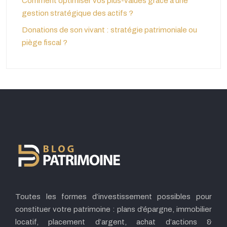
Comment optimiser vos plus-values grâce à une
gestion stratégique des actifs ?
Donations de son vivant : stratégie patrimoniale ou
piège fiscal ?
Toutes les formes d’investissement possibles pour
constituer votre patrimoine : plans d’épargne, immobilier
locatif, placement d’argent, achat d’actions &