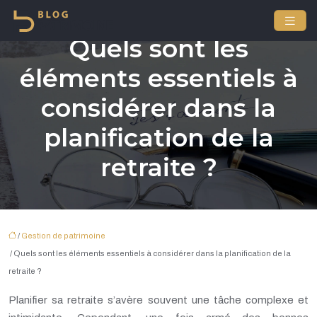
Quels sont les
éléments essentiels à
considérer dans la
planification de la
retraite ?
/
Gestion de patrimoine
/ Quels sont les éléments essentiels à considérer dans la planification de la
retraite ?
Planifier sa retraite s’avère souvent une tâche complexe et