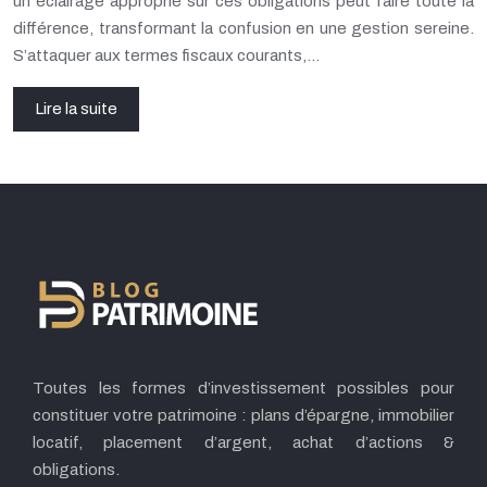
un éclairage approprié sur ces obligations peut faire toute la
différence, transformant la confusion en une gestion sereine.
S’attaquer aux termes fiscaux courants,…
Lire la suite
Toutes les formes d’investissement possibles pour
constituer votre patrimoine : plans d’épargne, immobilier
locatif, placement d’argent, achat d’actions &
obligations.