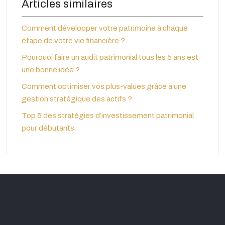
Articles similaires
Comment développer votre patrimoine à chaque
étape de votre vie financière ?
Pourquoi faire un audit patrimonial tous les 5 ans est
une bonne idée ?
Comment optimiser vos plus-values grâce à une
gestion stratégique des actifs ?
Top 5 des stratégies d’investissement patrimonial
pour débutants