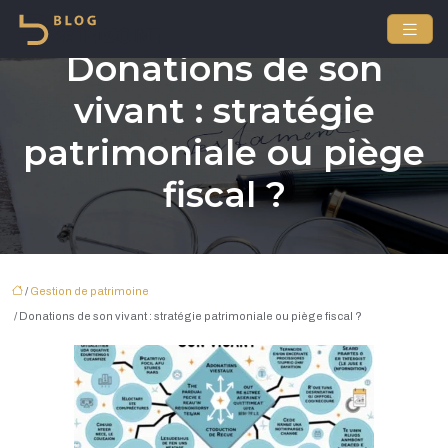
Donations de son
vivant : stratégie
patrimoniale ou piège
fiscal ?
/
Gestion de patrimoine
/ Donations de son vivant : stratégie patrimoniale ou piège fiscal ?